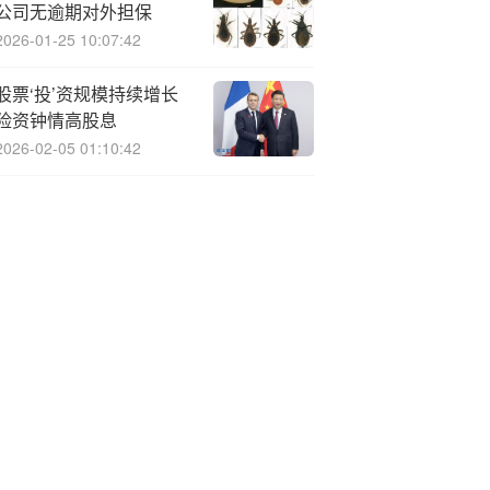
公司无逾期对外担保
2026-01-25 10:07:42
股票‘投’资规模持续增长
险资钟情高股息
2026-02-05 01:10:42