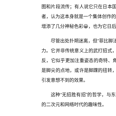
图和片段流传；有人说它只在日本
者，认为这本身就是一个集体创作的“
增添了几分神秘色彩😀，也为它日
尽管出处扑朔迷离，但“菲比脚法
力。它并非传统意义上的武打招式
反，它似乎更加注重姿态的奇特、角
是脚尖的点地，或许是脚踝的扭转
引发意想不到的效果。
这种“无招胜有招”的哲学，与
的二次元和网络时代的趣味性。