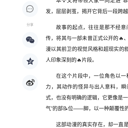
本💡文将带领大家一同走进“
发，层层剥茧，揭开它背后一段跨越
分享
故事的起点，往往是那不经意
传，将其与一部未曾正式公开的🔥
漫以其前卫的视觉风格和超现实的叙
人印象深刻的🔥片段。
在这个片段中，一位角色以一
力，其动作的怪异与出人意料，瞬间
式，也没有明确的逻辑，它更像是一
气”的部📝位——脚，以一种颠覆性
这部动漫的真实存在，却一直