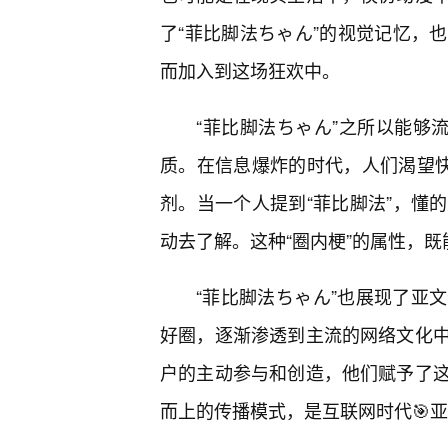
了“菲比脚法ちゃん”的视觉记忆，
而加入到这场狂欢中。
“菲比脚法ちゃん”之所以能够流
质。在信息爆炸的时代，人们渴望快
剂。当一个人提到“菲比脚法”，懂
动去了解。这种“圈内梗”的属性，
“菲比脚法ちゃん”也展现了亚
好圈，逐渐渗透到主流的网络文化
户的主动参与和创造，他们赋予了
而上的传播模式，是互联网时代🎯