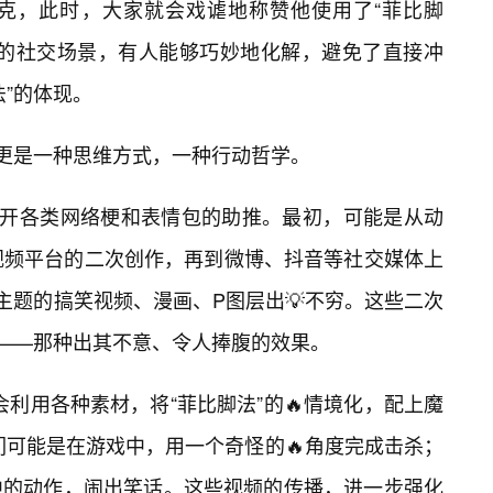
克，此时，大家就会戏谑地称赞他使用了“菲比脚
尬的社交场景，有人能够巧妙地化解，避免了直接冲
”的体现。
，更是一种思维方式，一种行动哲学。
不开各类网络梗和表情包的助推。最初，可能是从动
i）等视频平台的二次创作，再到微博、抖音等社交媒体上
主题的搞笑视频、漫画、P图层出💡不穷。这些二次
髓——那种出其不意、令人捧腹的效果。
利用各种素材，将“菲比脚法”的🔥情境化，配上魔
们可能是在游戏中，用一个奇怪的🔥角度完成击杀；
中的动作，闹出笑话。这些视频的传播，进一步强化