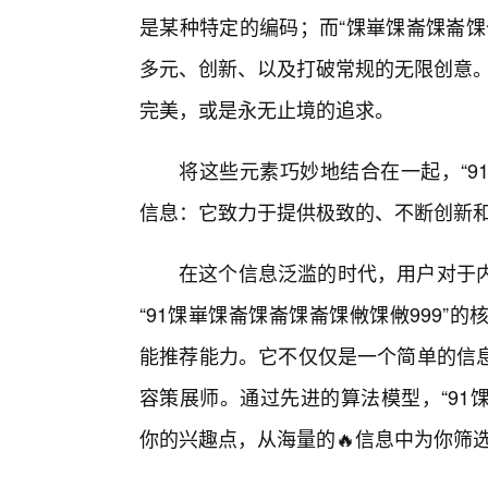
是某种特定的编码；而“馃崋馃崙馃崙馃
多元、创新、以及打破常规的无限创意。
完美，或是永无止境的追求。
将这些元素巧妙地结合在一起，“9
信息：它致力于提供极致的、不断创新和
在这个信息泛滥的时代，用户对于
“91馃崋馃崙馃崙馃崙馃敒馃敒999
能推荐能力。它不仅仅是一个简单的信
容策展师。通过先进的算法模型，“91
你的兴趣点，从海量的🔥信息中为你筛