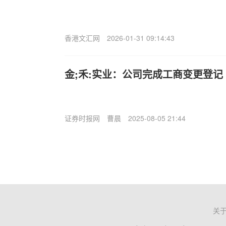
香港文汇网
2026-01-31 09:14:43
金;禾:实业：公司完成工商变更登记
证券时报网
曹晨
2025-08-05 21:44
关