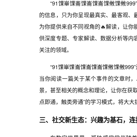
“91馃崋馃崙馃崙馃崙馃敒馃敒99
的信息，只为你呈现最真实、最客观、
为你提供来自不同视角的🔥解读，让你
供深度专题、专家解读、数据分析等内容
关注的领域。
“91馃崋馃崙馃崙馃崙馃敒馃敒99
当你阅读一篇关于某个事件的文章时，
景，甚至相关的概念和理论，让你在获取
点即通，触类旁通”的学习模式，将大大
三、社交新生态：兴趣为基石，连