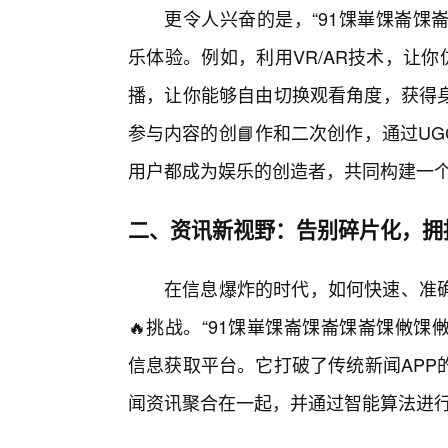
更令人兴奋的是，“91馃崋馃崙馃
乐体验。例如，利用VR/AR技术，让
播，让你能够自由切换观看角度，获得身
参与内容的创📘作和二次创作，通过UGC(Use
用户都成为娱乐的创造者，共同构建一
二、资讯新视野：告别碎片化，拥
在信息爆炸的时代，如何快速、准
🔥挑战。“91馃崋馃崙馃崙馃崙馃敒馃
信息获取平台。它打破了传统新闻APP
闻资讯聚合在一起，并通过智能算法进