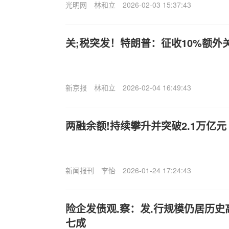
光明网
林和立
2026-02-03 15:37:43
关;税突发！特朗普：征收10%额外
新京报
林和立
2026-02-04 16:49:43
两融余额!持续攀升并突破2.1万亿元
新闻报刊
李怡
2026-01-24 17:24:43
险企发债观.察：发.行规模仍居历史
七成