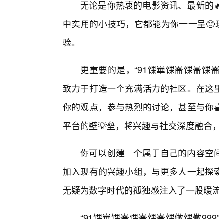
无论是你热衷的电影资讯、最新的
中实用的小技巧，它都能为你一一呈🙂
验。
更重要的是，“91馃崋馃崙馃崙馃崙
致力于打造一个充满活力的社区。在这里
你的观点，参与热烈的讨论，甚至与你
平台的壁💡垒，将兴趣与社交深度融合
你可以创建一个属于自己的内容空间
加入现有的兴趣小组，与更多人一起探
无疑为数字时代的孤独感注入了一股暖
“91馃崋馃崙馃崙馃崙馃敒馃敒9