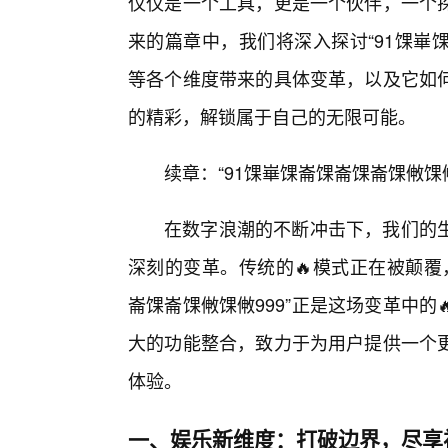
仅仅是一个工具，更是一个伙伴，一个
来的篇章中，我们将深入探讨“91馃崋
等各个维度带来的具体变革，以及它如
的精彩，解锁属于自己的无限可能。
续章：“91馃崋馃崙馃崙馃崙馃敒馃敒
在数字浪潮的不断冲击下，我们的
深刻的变革。传统的🔥模式正在被颠覆
崙馃崙馃敒馃敒999”正是这场变革中
大的功能整合，致力于为用户提供一个
体验。
一、娱乐新维度：打破边界，尽享