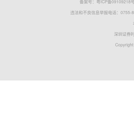
备案号：
粤ICP备09109218
违法和不良信息举报电话：0755-83
深圳证券
Copyright